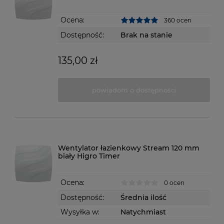
Ocena:
360 ocen
Dostępność:
Brak na stanie
135,00 zł
powiadom o dostępności
Wentylator łazienkowy Stream 120 mm
biały Higro Timer
Ocena:
0 ocen
Dostępność:
Średnia ilość
Wysyłka w:
Natychmiast