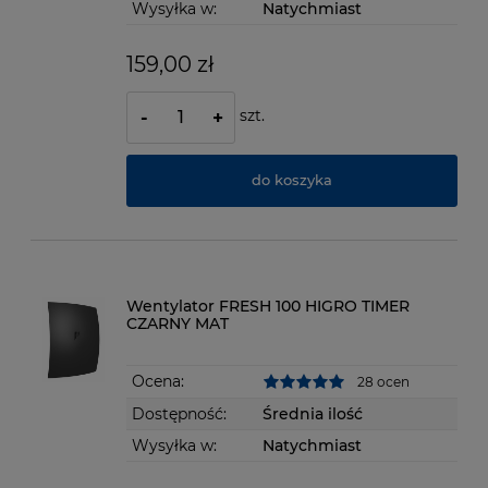
Wysyłka w:
Natychmiast
159,00 zł
szt.
-
+
do koszyka
Wentylator FRESH 100 HIGRO TIMER
CZARNY MAT
Ocena:
28 ocen
Dostępność:
Średnia ilość
Wysyłka w:
Natychmiast