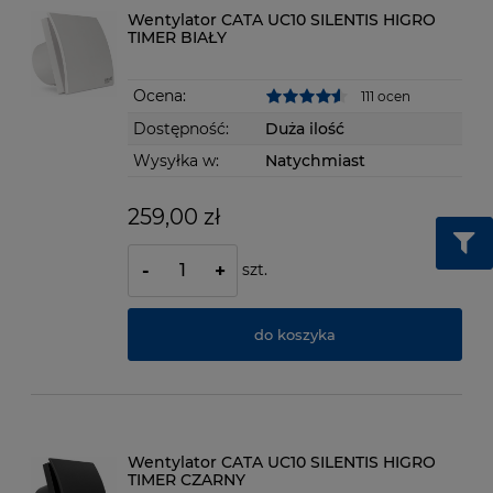
Wentylator CATA UC10 SILENTIS HIGRO
TIMER BIAŁY
Ocena:
111 ocen
Dostępność:
Duża ilość
Wysyłka w:
Natychmiast
259,00 zł
szt.
-
+
do koszyka
Wentylator CATA UC10 SILENTIS HIGRO
TIMER CZARNY