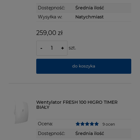
Dostępność:
Średnia ilość
Wysyłka w:
Natychmiast
259,00 zł
szt.
-
+
do koszyka
Wentylator FRESH 100 HIGRO TIMER
BIAŁY
Ocena:
9 ocen
Dostępność:
Średnia ilość