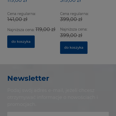
Cena regularna:
Cena regularna:
141,00 zł
399,00 zł
119,00 zł
Najniższa cena:
Najniższa cena:
399,00 zł
do koszyka
do koszyka
Newsletter
Podaj swój adres e-mail, jeżeli chcesz
otrzymywać informacje o nowościach i
promocjach.