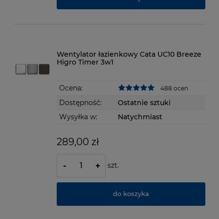
Wentylator łazienkowy Cata UC10 Breeze
Higro Timer 3w1
Ocena:
488 ocen
Dostępność:
Ostatnie sztuki
Wysyłka w:
Natychmiast
289,00 zł
szt.
-
+
do koszyka