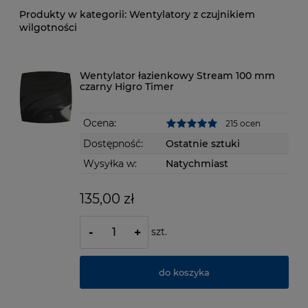
Wentylatory z czujnikiem
wilgotności
Wentylator łazienkowy Stream 100 mm
czarny Higro Timer
Ocena:
215 ocen
Dostępność:
Ostatnie sztuki
Wysyłka w:
Natychmiast
135,00 zł
szt.
-
+
do koszyka