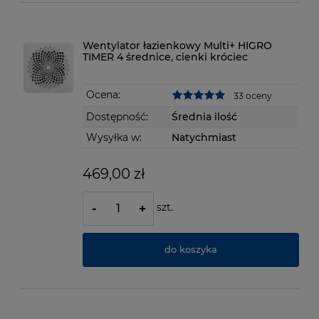
Wentylator łazienkowy Multi+ HIGRO
TIMER 4 średnice, cienki króciec
Ocena:
33 oceny
Dostępność:
Średnia ilość
Wysyłka w:
Natychmiast
469,00 zł
szt.
-
+
do koszyka