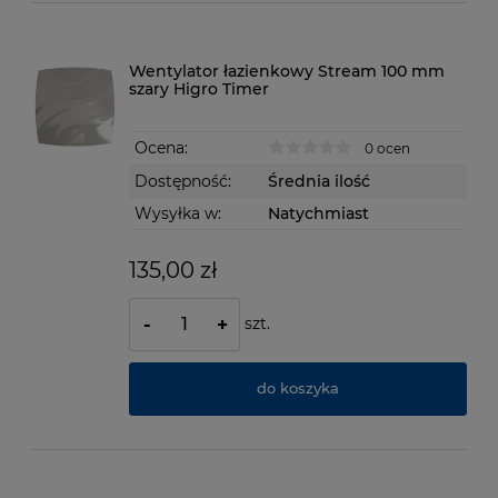
Wentylator łazienkowy Stream 100 mm
szary Higro Timer
Ocena:
0 ocen
Dostępność:
Średnia ilość
Wysyłka w:
Natychmiast
135,00 zł
szt.
-
+
do koszyka