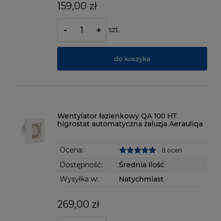
159,00 zł
szt.
-
+
do koszyka
Wentylator łazienkowy QA 100 HT
higrostat automatyczna żaluzja Aerauliqa
Ocena:
8 ocen
Dostępność:
Średnia ilość
Wysyłka w:
Natychmiast
269,00 zł