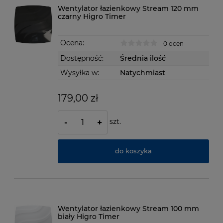
Wentylator łazienkowy Stream 120 mm
czarny Higro Timer
Ocena:
0 ocen
Dostępność:
Średnia ilość
Wysyłka w:
Natychmiast
179,00 zł
szt.
-
+
do koszyka
Wentylator łazienkowy Stream 100 mm
biały Higro Timer