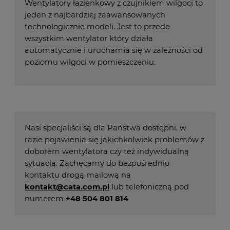
Wentylatory łazienkowy z czujnikiem wilgoci to
jeden z najbardziej zaawansowanych
technologicznie modeli. Jest to przede
wszystkim wentylator który działa
automatycznie i uruchamia się w zależności od
poziomu wilgoci w pomieszczeniu.
Nasi specjaliści są dla Państwa dostępni, w
razie pojawienia się jakichkolwiek problemów z
doborem wentylatora czy też indywidualną
sytuacją. Zachęcamy do bezpośrednio
kontaktu drogą mailową na
kontakt@cata.com.pl
lub telefoniczną pod
numerem
+48 504 801 814