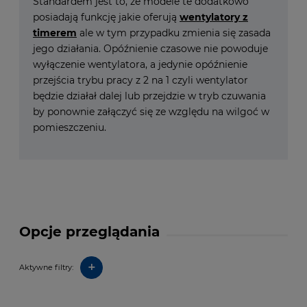
Standardem jest to, że modele te dodatkowo
posiadają funkcję jakie oferują
wentylatory z
timerem
ale w tym przypadku zmienia się zasada
jego działania. Opóźnienie czasowe nie powoduje
wyłączenie wentylatora, a jedynie opóźnienie
przejścia trybu pracy z 2 na 1 czyli wentylator
będzie działał dalej lub przejdzie w tryb czuwania
by ponownie załączyć się ze względu na wilgoć w
pomieszczeniu.
Opcje przeglądania
+
Aktywne filtry: