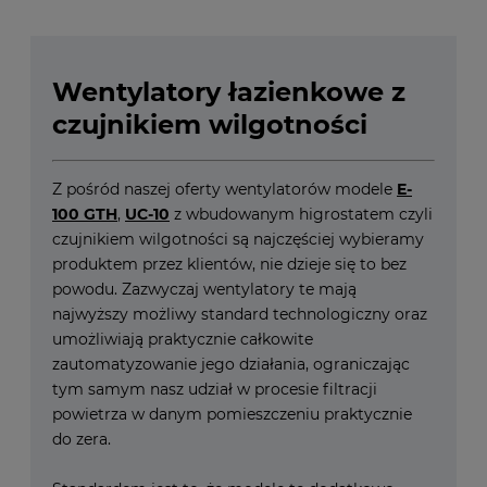
Wentylatory łazienkowe z
czujnikiem wilgotności
Z pośród naszej oferty wentylatorów modele
E-
100 GTH
,
UC-10
z wbudowanym higrostatem czyli
czujnikiem wilgotności są najczęściej wybieramy
produktem przez klientów, nie dzieje się to bez
powodu. Zazwyczaj wentylatory te mają
najwyższy możliwy standard technologiczny oraz
umożliwiają praktycznie całkowite
zautomatyzowanie jego działania, ograniczając
tym samym nasz udział w procesie filtracji
powietrza w danym pomieszczeniu praktycznie
do zera.