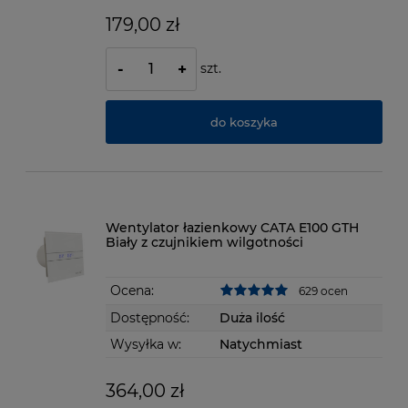
179,00 zł
szt.
-
+
do koszyka
Wentylator łazienkowy CATA E100 GTH
Biały z czujnikiem wilgotności
Ocena:
629 ocen
Dostępność:
Duża ilość
Wysyłka w:
Natychmiast
364,00 zł