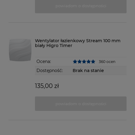
powiadom o dostępności
Wentylator łazienkowy Stream 100 mm
biały Higro Timer
Ocena:
360 ocen
Dostępność:
Brak na stanie
135,00 zł
powiadom o dostępności