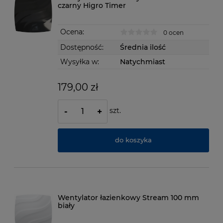
czarny Higro Timer
Ocena:
0 ocen
Dostępność:
Średnia ilość
Wysyłka w:
Natychmiast
179,00 zł
szt.
-
+
do koszyka
Wentylator łazienkowy Stream 100 mm
biały