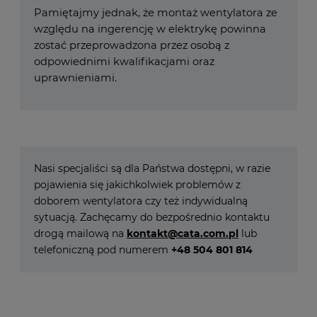
Pamiętajmy jednak, że montaż wentylatora ze
względu na ingerencję w elektrykę powinna
zostać przeprowadzona przez osobą z
odpowiednimi kwalifikacjami oraz
uprawnieniami.
Nasi specjaliści są dla Państwa dostępni, w razie
pojawienia się jakichkolwiek problemów z
doborem wentylatora czy też indywidualną
sytuacją. Zachęcamy do bezpośrednio kontaktu
drogą mailową na
kontakt@cata.com.pl
lub
telefoniczną pod numerem
+48 504 801 814