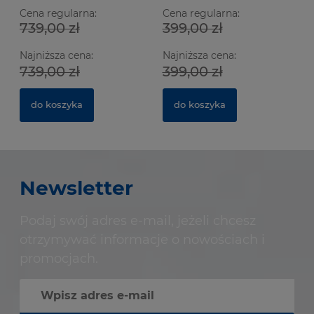
Cena regularna:
Cena regularna:
739,00 zł
399,00 zł
Najniższa cena:
Najniższa cena:
739,00 zł
399,00 zł
do koszyka
do koszyka
Newsletter
Podaj swój adres e-mail, jeżeli chcesz
otrzymywać informacje o nowościach i
promocjach.