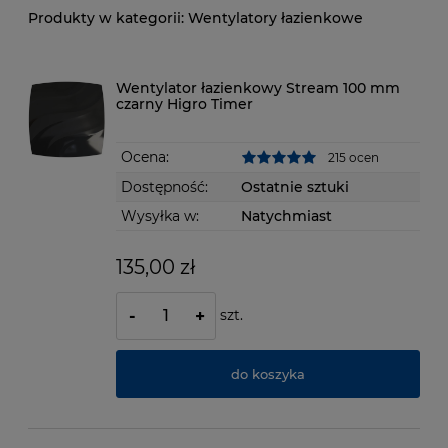
Wentylatory łazienkowe
Wentylator łazienkowy Stream 100 mm
czarny Higro Timer
Ocena:
215 ocen
Dostępność:
Ostatnie sztuki
Wysyłka w:
Natychmiast
135,00 zł
szt.
-
+
do koszyka