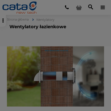
Strona główna
Wentylatory
Wentylatory łazienkowe