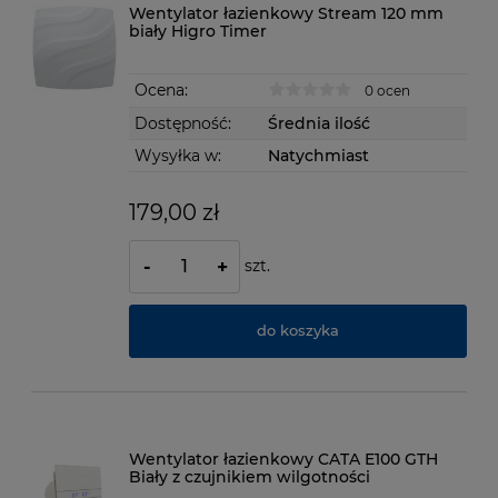
Wentylator łazienkowy Stream 120 mm
biały Higro Timer
Ocena:
0 ocen
Dostępność:
Średnia ilość
Wysyłka w:
Natychmiast
179,00 zł
szt.
-
+
do koszyka
Wentylator łazienkowy CATA E100 GTH
Biały z czujnikiem wilgotności