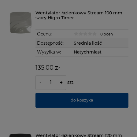
Wentylator łazienkowy Stream 100 mm
szary Higro Timer
Ocena:
0 ocen
Dostępność:
Średnia ilość
Wysyłka w:
Natychmiast
135,00 zł
szt.
-
+
do koszyka
Wentylator łazienkowy Stream 120 mm