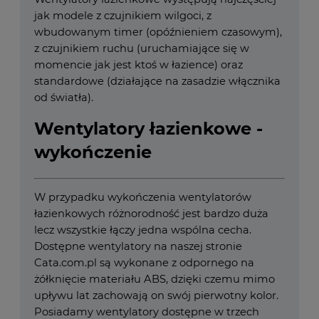
jak modele z czujnikiem wilgoci, z
wbudowanym timer (opóźnieniem czasowym),
z czujnikiem ruchu (uruchamiające się w
momencie jak jest ktoś w łazience) oraz
standardowe (działające na zasadzie włącznika
od światła).
Wentylatory łazienkowe -
wykończenie
W przypadku wykończenia wentylatorów
łazienkowych różnorodność jest bardzo duża
lecz wszystkie łączy jedna wspólna cecha.
Dostępne wentylatory na naszej stronie
Cata.com.pl są wykonane z odpornego na
żółknięcie materiału ABS, dzięki czemu mimo
upływu lat zachowają on swój pierwotny kolor.
Posiadamy wentylatory dostępne w trzech