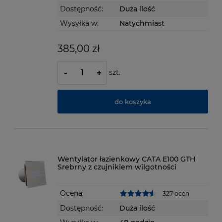
Dostępność:
Duża ilość
Wysyłka w:
Natychmiast
385,00 zł
szt.
-
+
do koszyka
Wentylator łazienkowy CATA E100 GTH
Srebrny z czujnikiem wilgotności
Ocena:
327 ocen
Dostępność:
Duża ilość