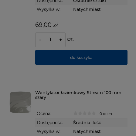
Dostępność:
Ostatnie sztuki
Wysyłka w:
Natychmiast
69,00 zł
szt.
-
+
do koszyka
Wentylator łazienkowy Stream 100 mm
szary
Ocena:
0 ocen
Dostępność:
Średnia ilość
Wysyłka w:
Natychmiast