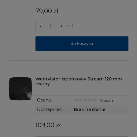
79,00 zł
szt.
-
+
do koszyka
Wentylator łazienkowy Stream 120 mm
czarny
Ocena:
0 ocen
Dostępność:
Brak na stanie
109,00 zł