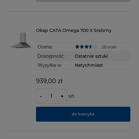
Okap CATA Omega 700 X Srebrny
Ocena:
20 ocen
Dostępność:
Ostatnie sztuki
Wysyłka w:
Natychmiast
939,00 zł
szt.
-
+
do koszyka