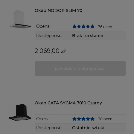
Okap NODOR SLIM 70
Ocena:
76 ocen
Dostępność:
Brak na stanie
2 069,00 zł
powiadom o dostępności
Okap CATA SYGMA 7010 Czarny
Ocena:
30 ocen
Dostępność:
Ostatnie sztuki