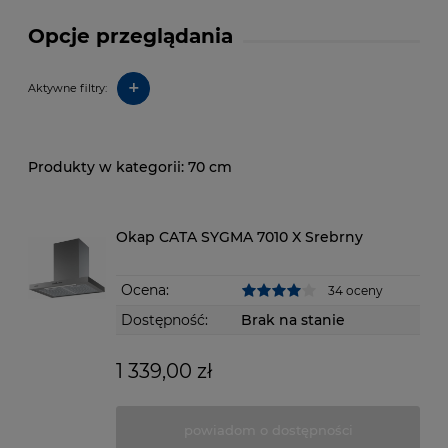
Opcje przeglądania
+
Aktywne filtry:
70 cm
Okap CATA SYGMA 7010 X Srebrny
Ocena:
34 oceny
Dostępność:
Brak na stanie
1 339,00 zł
powiadom o dostępności