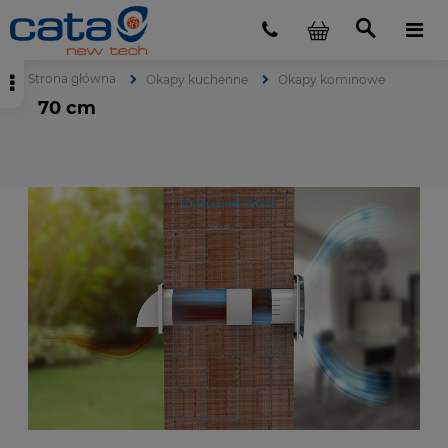
Strona główna
Okapy kuchenne
Okapy kominowe
70 cm