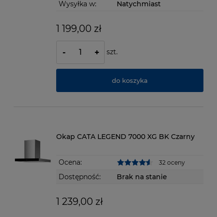
Wysyłka w:
Natychmiast
1 199,00 zł
szt.
-
+
do koszyka
Okap CATA LEGEND 7000 XG BK Czarny
Ocena:
32 oceny
Dostępność:
Brak na stanie
1 239,00 zł