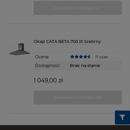
powiadom o dostępności
Okap CATA BETA 700 IX Srebrny
Ocena:
17 ocen
Dostępność:
Brak na stanie
1 049,00 zł
powiadom o dostępności