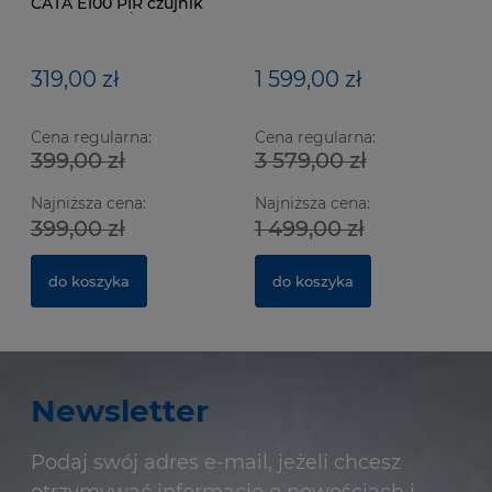
CATA E100 PIR czujnik
ruchu 115m3/h
319,00 zł
1 599,00 zł
Cena regularna:
Cena regularna:
399,00 zł
3 579,00 zł
Najniższa cena:
Najniższa cena:
399,00 zł
1 499,00 zł
do koszyka
do koszyka
Newsletter
Podaj swój adres e-mail, jeżeli chcesz