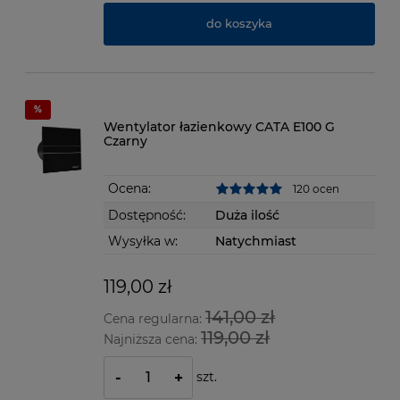
do koszyka
Wentylator łazienkowy CATA E100 G
Czarny
Ocena:
120 ocen
Dostępność:
Duża ilość
Wysyłka w:
Natychmiast
119,00 zł
141,00 zł
Cena regularna:
119,00 zł
Najniższa cena:
szt.
-
+