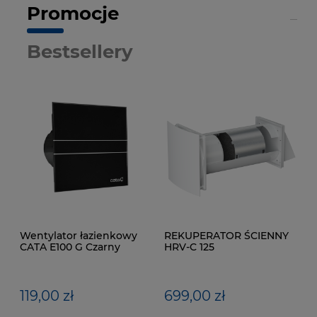
Promocje
Bestsellery
Wentylator łazienkowy
REKUPERATOR ŚCIENNY
CATA E100 G Czarny
HRV-C 125
119,00 zł
699,00 zł