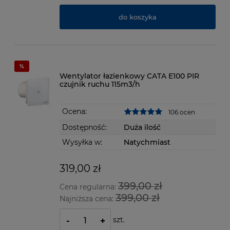
do koszyka
Wentylator łazienkowy CATA E100 PIR
czujnik ruchu 115m3/h
Ocena:
106 ocen
Dostępność:
Duża ilość
Wysyłka w:
Natychmiast
319,00 zł
399,00 zł
Cena regularna:
399,00 zł
Najniższa cena:
szt.
-
+