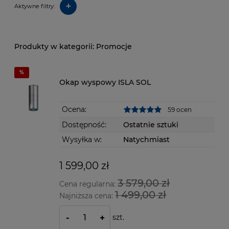
+
Aktywne filtry:
Promocje
Okap wyspowy ISLA SOL
Ocena:
59 ocen
Dostępność:
Ostatnie sztuki
Wysyłka w:
Natychmiast
1 599,00 zł
3 579,00 zł
Cena regularna:
1 499,00 zł
Najniższa cena:
szt.
-
+