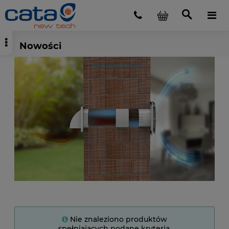
Nowości
Nie znaleziono produktów
spełniających podane kryteria.