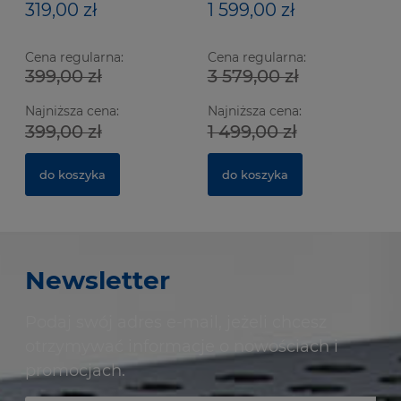
319,00 zł
1 599,00 zł
Cena regularna:
Cena regularna:
399,00 zł
3 579,00 zł
Najniższa cena:
Najniższa cena:
399,00 zł
1 499,00 zł
do koszyka
do koszyka
Newsletter
Podaj swój adres e-mail, jeżeli chcesz
otrzymywać informacje o nowościach i
promocjach.