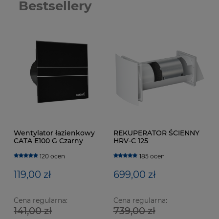
Bestsellery
Wentylator łazienkowy
REKUPERATOR ŚCIENNY
CATA E100 G Czarny
HRV-C 125
120 ocen
185 ocen
119,00 zł
699,00 zł
Cena regularna:
Cena regularna:
141,00 zł
739,00 zł