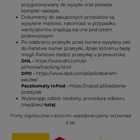
przygotowywany do wysyłki oraz posiada
komplet naklejek.
Dokumenty do zakupionych produktów są
wysyłane mailowo, natomiast w przypadku
wentylatorów znajdują się one pod listem
przewozowym.
Po odebraniu przesyłki przez kuriera wysyłany jest
do Państwa numer przesyłki, dzięki któremu będą
mogli Państwo śledzić przesyłkę u przewoźnika:
DHL -
https://www.dhl.com/pl-
pl/home/tracking.html
DPD -
https://www.dpd.com/pl/pl/odbieram-
paczke/
Paczkomaty InPost -
https://inpost.pl/sledzenie-
przesylek
Wybierając odbiór osobisty, procedurę odbioru
znajdziesz
tutaj
Firmy logistyczne z którymi współpracujemy od ponad
5 lat