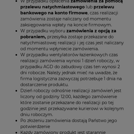
W przypadku opłacenia
zamówienia za pomocą
przelewu natychmiastowego
lub
przelewu
bankowego na konto firmowe
, czas realizacji
zamówienia zostaje naliczany od momentu
zaksięgowania wpłaty na koncie firmowym.
W przypadku wyboru
zamówienia z opcją za
pobraniem,
przesyłka zostaje przekazane do
natychmiastowej realizacji i jej czas jest naliczany
od momentu wpłyniecie zamówienia.
W przypadku wentylatorów łazienkowych czas
realizacji zamówienia wynosi 1 dzień roboczy, w
przypadku AGD do zabudowy czas ten wynosi 2
dni robocze. Należy jednak mieć na uwadze, że
firma logistyczna zazwyczaj potrzebuje 1 dnia na
dostarczenie produktu.
Dzień roboczy odnośnie realizacji zamówień jest
liczony od godziny 12:00, każdego zamówienie
które zostanie przekazane do realizacji po tej
godzinie jest przekazywane kurierowi w kolejnym
dniu roboczym.
Po złożeniu zamówienia dostają Państwo jego
potwierdzenie
Każdy zamówiony produkt jest starannie