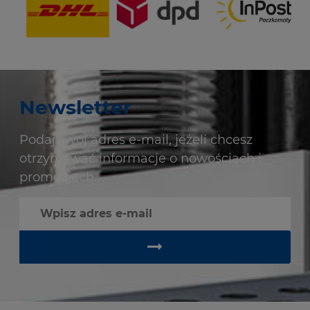
Newsletter
Podaj swój adres e-mail, jeżeli chcesz
otrzymywać informacje o nowościach i
promocjach.