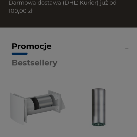
Darmowa dostawa (DHL: Kurier) już od
100,00 zł.
Promocje
Bestsellery