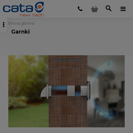
Strona główna
Garnki