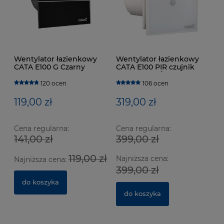
Wentylator łazienkowy
Wentylator łazienkowy
CATA E100 G Czarny
CATA E100 PIR czujnik
ruchu 115m3/h
120 ocen
106 ocen
119,00 zł
319,00 zł
Cena regularna:
Cena regularna:
141,00 zł
399,00 zł
119,00 zł
Najniższa cena:
Najniższa cena:
399,00 zł
do koszyka
do koszyka