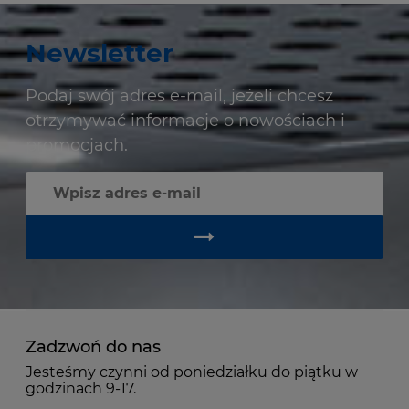
Newsletter
Podaj swój adres e-mail, jeżeli chcesz
otrzymywać informacje o nowościach i
promocjach.
Zadzwoń do nas
Jesteśmy czynni od poniedziałku do piątku w
godzinach 9-17.