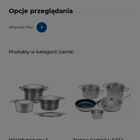
Opcje przeglądania
+
Aktywne filtry:
Garnki