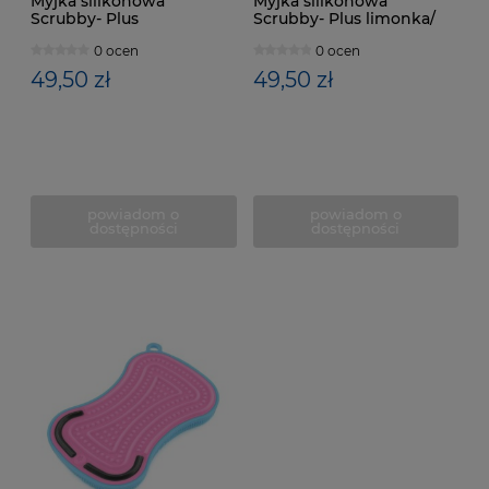
Myjka silikonowa
Myjka silikonowa
Scrubby- Plus
Scrubby- Plus limonka/
żółty
0 ocen
0 ocen
49,50 zł
49,50 zł
powiadom o
powiadom o
dostępności
dostępności