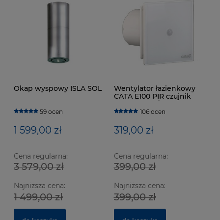
Okap wyspowy ISLA SOL
Wentylator łazienkowy
CATA E100 PIR czujnik
ruchu 115m3/h
59 ocen
106 ocen
1 599,00 zł
319,00 zł
Cena regularna:
Cena regularna:
3 579,00 zł
399,00 zł
Najniższa cena:
Najniższa cena:
1 499,00 zł
399,00 zł