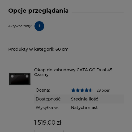
Opcje przeglądania
+
Aktywne filtry:
60 cm
Okap do zabudowy CATA GC Dual 45
Czarny
Ocena:
29 ocen
Dostępność:
Średnia ilość
Wysyłka w:
Natychmiast
1 519,00 zł