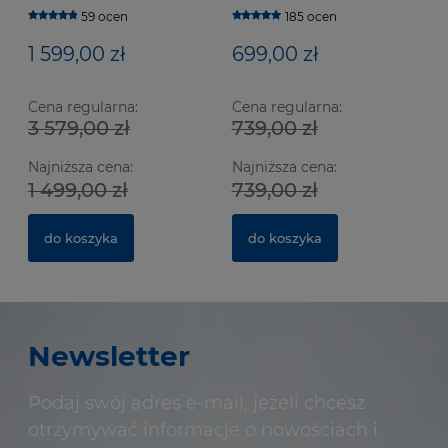
59 ocen
185 ocen
1 599,00 zł
699,00 zł
Cena regularna:
Cena regularna:
3 579,00 zł
739,00 zł
Najniższa cena:
Najniższa cena:
1 499,00 zł
739,00 zł
do koszyka
do koszyka
Newsletter
Podaj swój adres e-mail, jeżeli chcesz
otrzymywać informacje o nowościach i