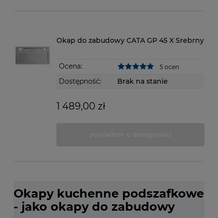
Okap do zabudowy CATA GP 45 X Srebrny
Ocena:
5 ocen
Dostępność:
Brak na stanie
1 489,00 zł
powiadom o dostępności
Okapy kuchenne podszafkowe
- jako okapy do zabudowy