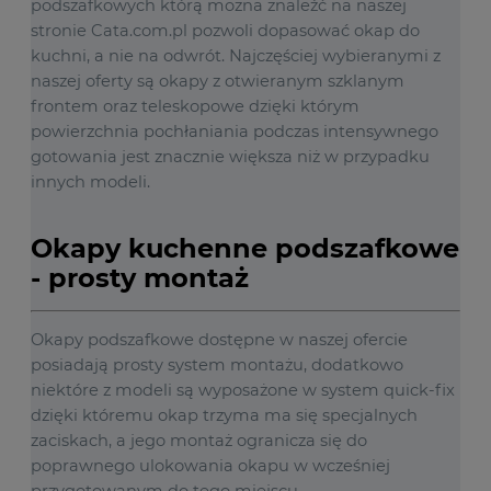
podszafkowych którą można znaleźć na naszej
stronie Cata.com.pl pozwoli dopasować okap do
kuchni, a nie na odwrót. Najczęściej wybieranymi z
naszej oferty są okapy z otwieranym szklanym
frontem oraz teleskopowe dzięki którym
powierzchnia pochłaniania podczas intensywnego
gotowania jest znacznie większa niż w przypadku
innych modeli.
Okapy kuchenne podszafkowe
- prosty montaż
Okapy podszafkowe dostępne w naszej ofercie
posiadają prosty system montażu, dodatkowo
niektóre z modeli są wyposażone w system quick-fix
dzięki któremu okap trzyma ma się specjalnych
zaciskach, a jego montaż ogranicza się do
poprawnego ulokowania okapu w wcześniej
przygotowanym do tego miejscu.