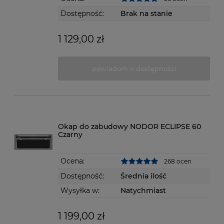
Dostępność:
Brak na stanie
1 129,00 zł
powiadom o dostępności
Okap do zabudowy NODOR ECLIPSE 60
Czarny
Ocena:
268 ocen
Dostępność:
Średnia ilość
Wysyłka w:
Natychmiast
1 199,00 zł