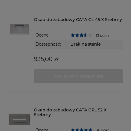
Okap do zabudowy CATA GL 45 X Srebrny
Ocena:
13 ocen
Dostępność:
Brak na stanie
935,00 zł
powiadom o dostępności
Okap do zabudowy CATA GPL 52 X
Srebrny
Ocena:
36 ocen