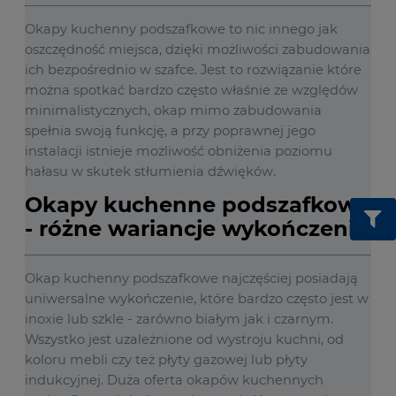
Okapy kuchenny podszafkowe to nic innego jak
oszczędność miejsca, dzięki możliwości zabudowania
ich bezpośrednio w szafce. Jest to rozwiązanie które
można spotkać bardzo często właśnie ze względów
minimalistycznych, okap mimo zabudowania
spełnia swoją funkcję, a przy poprawnej jego
instalacji istnieje możliwość obniżenia poziomu
hałasu w skutek stłumienia dźwięków.
Okapy kuchenne podszafkowe
- różne wariancje wykończenia
Okap kuchenny podszafkowe najczęściej posiadają
uniwersalne wykończenie, które bardzo często jest w
inoxie lub szkle - zarówno białym jak i czarnym.
Wszystko jest uzależnione od wystroju kuchni, od
koloru mebli czy też płyty gazowej lub płyty
indukcyjnej. Duża oferta okapów kuchennych