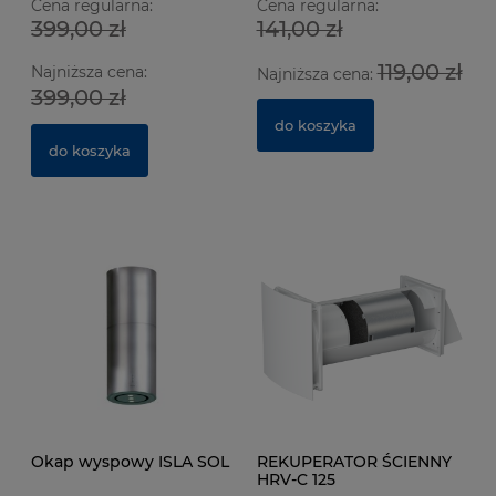
Cena regularna:
Cena regularna:
399,00 zł
141,00 zł
Wentylator łazienkowy CATA E100 GTH Biały z
We
119,00 zł
Najniższa cena:
czujnikiem wilgotności
cz
Najniższa cena:
399,00 zł
629 ocen
do koszyka
364,00 zł
3
do koszyka
do koszyka
Okap wyspowy ISLA SOL
REKUPERATOR ŚCIENNY
HRV-C 125