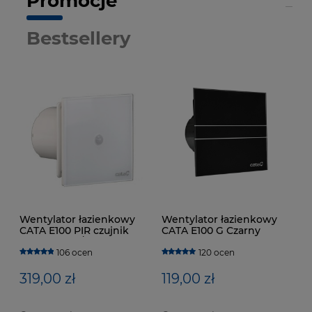
Promocje
Bestsellery
Wentylator łazienkowy
Wentylator łazienkowy
CATA E100 PIR czujnik
CATA E100 G Czarny
ruchu 115m3/h
106 ocen
120 ocen
319,00 zł
119,00 zł