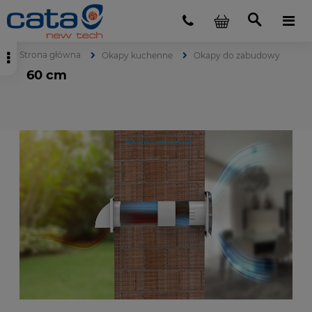
Strona główna
Okapy kuchenne
Okapy do zabudowy
60 cm