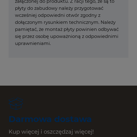
załączonej do produktu. Z racji tego, że są to
płyty do zabudowy należy przygotować
wcześniej odpowiedni otwór zgodny z
dołączonym rysunkiem technicznym. Należy
pamiętać, że montaż płyty powinien odbywać
się przez osobę upoważnioną z odpowiednimi
uprawnieniami.
Darmowa dostawa
Kup więcej i oszczędzaj więcej!