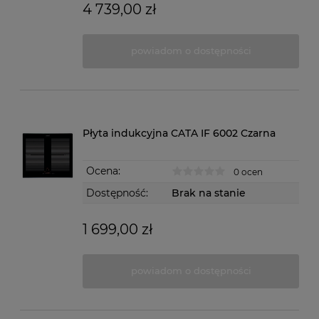
4 739,00 zł
powiadom o dostępności
Płyta indukcyjna CATA IF 6002 Czarna
Ocena:
0 ocen
Dostępność:
Brak na stanie
1 699,00 zł
powiadom o dostępności