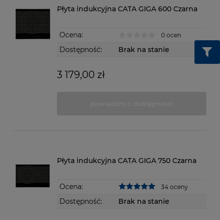
Płyta indukcyjna CATA GIGA 600 Czarna
Ocena:
0 ocen
Dostępność:
Brak na stanie
3 179,00 zł
powiadom o dostępności
Płyta indukcyjna CATA GIGA 750 Czarna
Ocena:
34 oceny
Dostępność:
Brak na stanie