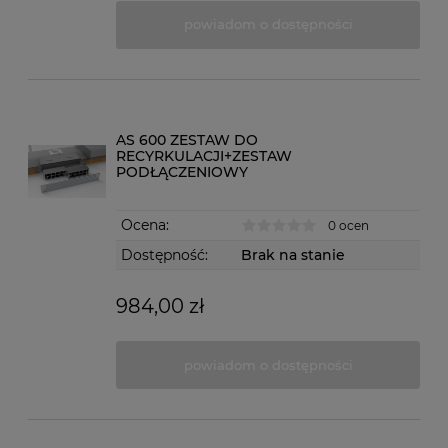
powiadom o dostępności
AS 600 ZESTAW DO
RECYRKULACJI+ZESTAW
PODŁĄCZENIOWY
Ocena:
0 ocen
Dostępność:
Brak na stanie
984,00 zł
powiadom o dostępności