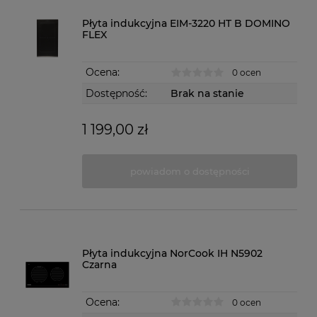
Płyta indukcyjna EIM-3220 HT B DOMINO
FLEX
Ocena:
0 ocen
Dostępność:
Brak na stanie
1 199,00 zł
powiadom o dostępności
Płyta indukcyjna NorCook IH N5902
Czarna
Ocena:
0 ocen