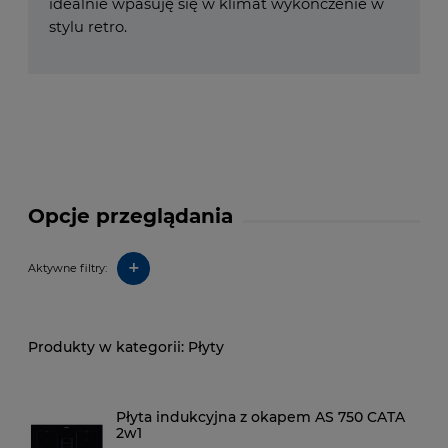
idealnie wpasuję się w klimat wykończenie w
stylu retro.
Opcje przeglądania
+
Aktywne filtry:
Płyty
Płyta indukcyjna z okapem AS 750 CATA
2w1