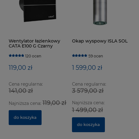
Wentylator łazienkowy
Okap wyspowy ISLA SOL
CATA E100 G Czarny
120 ocen
59 ocen
119,00 zł
1 599,00 zł
Cena regularna:
Cena regularna:
141,00 zł
3 579,00 zł
119,00 zł
Najniższa cena:
Najniższa cena:
1 499,00 zł
do koszyka
do koszyka