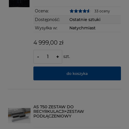
Ocena:
33 oceny
Dostępność:
Ostatnie sztuki
Wysyłka w:
Natychmiast
4 999,00 zł
szt.
-
+
do koszyka
AS 750 ZESTAW DO
RECYRKULACJI+ZESTAW
PODŁĄCZENIOWY