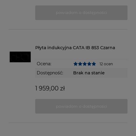
powiadom o dostępności
Płyta indukcyjna CATA IB 853 Czarna
Ocena:
12 ocen
Dostępność:
Brak na stanie
1 959,00 zł
powiadom o dostępności