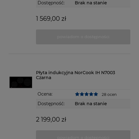
Dostępność:
Brak na stanie
1 569,00 zł
powiadom o dostępności
Płyta indukcyjna NorCook IH N7003
Czarna
Ocena:
28 ocen
Dostępność:
Brak na stanie
2 199,00 zł
powiadom o dostępności