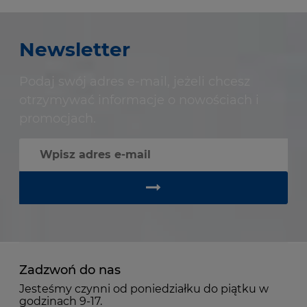
Newsletter
Podaj swój adres e-mail, jeżeli chcesz
otrzymywać informacje o nowościach i
promocjach.
Zadzwoń do nas
Jesteśmy czynni od poniedziałku do piątku w
godzinach 9-17.