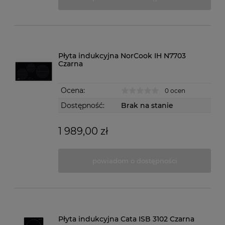
Płyta indukcyjna NorCook IH N7703
Czarna
Ocena:
0 ocen
Dostępność:
Brak na stanie
1 989,00 zł
powiadom o dostępności
Płyta indukcyjna Cata ISB 3102 Czarna