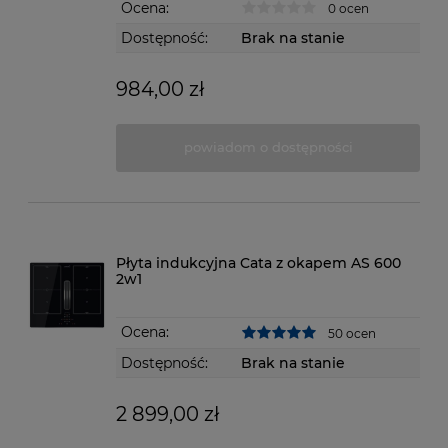
Ocena:
0 ocen
Dostępność:
Brak na stanie
984,00 zł
powiadom o dostępności
Płyta indukcyjna Cata z okapem AS 600
2w1
Ocena:
50 ocen
Dostępność:
Brak na stanie
2 899,00 zł