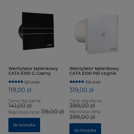
Wentylator łazienkowy
Wentylator łazienkowy
CATA E100 G Czarny
CATA E100 PIR czujnik
ruchu 115m3/h
120 ocen
106 ocen
119,00 zł
319,00 zł
Cena regularna:
Cena regularna:
141,00 zł
399,00 zł
119,00 zł
Najniższa cena:
Najniższa cena:
399,00 zł
do koszyka
do koszyka