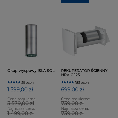
Okap wyspowy ISLA SOL
REKUPERATOR ŚCIENNY
HRV-C 125
59 ocen
185 ocen
1 599,00 zł
699,00 zł
Cena regularna:
Cena regularna:
3 579,00 zł
739,00 zł
Najniższa cena:
Najniższa cena:
1 499,00 zł
739,00 zł