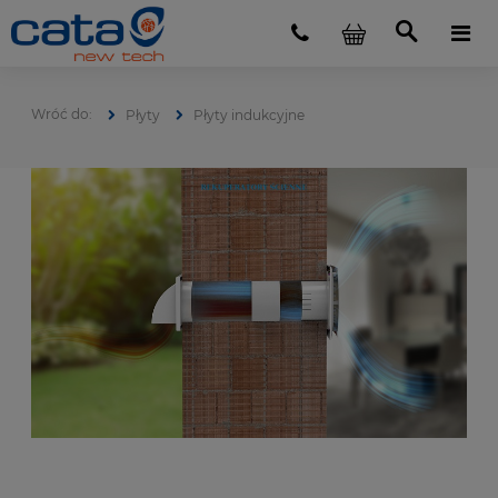
Płyty
Płyty indukcyjne