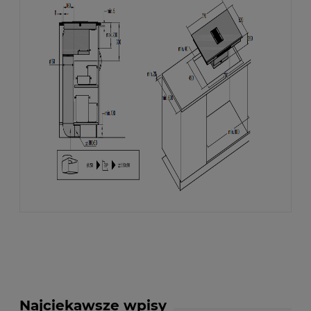
Najciekawsze wpisy