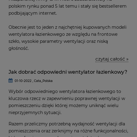
polskim rynku ponad 5 lat temu i stały się bestsellerem
podbijającym internet.
Obecnie jest to jeden z najchętniej kupowanych modeli
wentylatora łazienkowego ze względu na frontowe
szkło, wysokie parametry wentylacji oraz niską
głośność.
czytaj całość »
Jak dobrać odpowiedni wentylator łazienkowy?
01-10-2022 , Cata_Polska
Wybór odpowiedniego wentylatora łazienkowego to
kluczowa rzecz w zapewnieniu poprawnej wentylacji w
pomieszczeniu dzięki której możemy uniknąć wielu
nieprzyjemnych sytuacji.
Razem przeliczmy potrzebną wydajność wentylacji dla
pomieszczenia oraz zerknijmy na różne funkcjonalności,