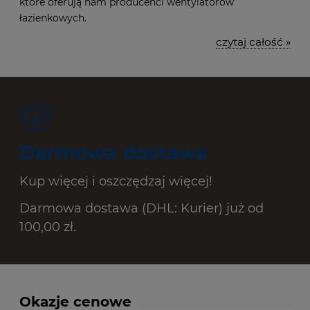
które oferują nam producenci wentylatorów
łazienkowych.
czytaj całość »
Darmowa dostawa
Kup więcej i oszczędzaj więcej!
Darmowa dostawa (DHL: Kurier) już od
100,00 zł.
Okazje cenowe