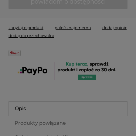
powiadom o dostępności
zapytaj o produkt
poleć znajomemu
dodaj opinię
dodaj do przechowalni
Opis
Produkty powiązane