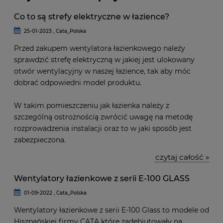
Co to są strefy elektryczne w łazience?
25-01-2023 , Cata_Polska
Przed zakupem wentylatora łazienkowego należy
sprawdzić strefę elektryczną w jakiej jest ulokowany
otwór wentylacyjny w naszej łazience, tak aby móc
dobrać odpowiedni model produktu.
W takim pomieszczeniu jak łazienka należy z
szczególną ostrożnością zwrócić uwagę na metodę
rozprowadzenia instalacji oraz to w jaki sposób jest
zabezpieczona.
czytaj całość »
Wentylatory łazienkowe z serii E-100 GLASS
01-09-2022 , Cata_Polska
Wentylatory łazienkowe z serii E-100 Glass to modele od
Hiszpańskiej firmy CATA które zadebiutowały na