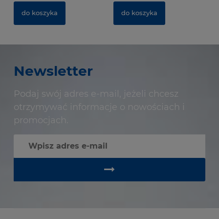
do koszyka
do koszyka
Newsletter
Podaj swój adres e-mail, jeżeli chcesz
otrzymywać informacje o nowościach i
promocjach.