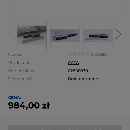
0 ocen
Ocena:
Producent:
CATA
Kod produktu:
02800939
Dostępność:
Brak na stanie
CENA:
984,00 zł