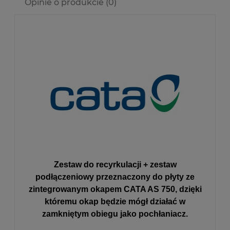
Opinie o produkcie (0)
Zestaw do recyrkulacji + zestaw
podłączeniowy przeznaczony do płyty ze
zintegrowanym okapem
CATA AS 750,
dzięki
któremu okap będzie mógł działać w
zamkniętym obiegu jako pochłaniacz.