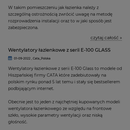
W takim pomieszczeniu jak łazienka należy z
szczególną ostrożnością zwrócić uwagę na metodę
rozprowadzenia instalacji oraz to w jaki sposób jest
zabezpieczona.
czytaj całość »
Wentylatory łazienkowe z serii E-100 GLASS
01-09-2022 , Cata_Polska
Wentylatory łazienkowe z serii E-100 Glass to modele od
Hiszpańskiej firmy CATA które zadebiutowały na
polskim rynku ponad 5 lat temu i stały się bestsellerem
podbijającym internet.
Obecnie jest to jeden z najchętniej kupowanych modeli
wentylatora łazienkowego ze względu na frontowe
szkło, wysokie parametry wentylacji oraz niską
głośność.