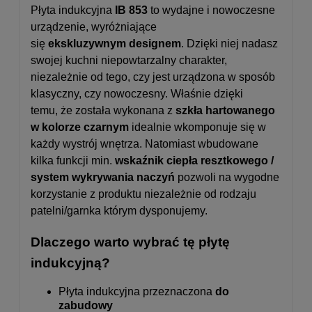
Płyta indukcyjna
IB 853
to wydajne i nowoczesne
urządzenie, wyróżniające
się
ekskluzywnym designem
. Dzięki niej nadasz
swojej kuchni niepowtarzalny charakter,
niezależnie od tego, czy jest urządzona w sposób
klasyczny, czy nowoczesny. Właśnie dzięki
temu, że została wykonana z
szkła hartowanego
w kolorze czarnym
idealnie wkomponuje się w
każdy wystrój wnętrza. Natomiast wbudowane
kilka funkcji min.
wskaźnik ciepła resztkowego /
system wykrywania naczyń
pozwoli na wygodne
korzystanie z produktu niezależnie od rodzaju
patelni/garnka którym dysponujemy.
Dlaczego warto wybrać tę płytę
indukcyjną?
Płyta indukcyjna przeznaczona
do
zabudowy