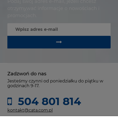
Podaj swój adres e-mail, jeżeli chcesz
otrzymywać informacje o nowościach i
promocjach.
Zadzwoń do nas
Jesteśmy czynni od poniedziałku do piątku w
godzinach 9-17.
504 801 814
kontakt@cata.com.pl