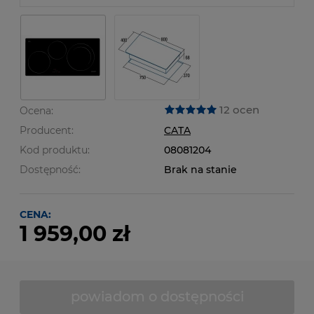
12 ocen
Ocena:
Producent:
CATA
Kod produktu:
08081204
Dostępność:
Brak na stanie
CENA:
1 959,00 zł
powiadom o dostępności