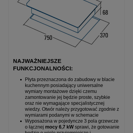
NAJWAŻNIEJSZE
FUNKCJONALNOŚCI:
Płyta przeznaczona do zabudowy w blacie
kuchennym posiadający uniwersalne
wymiary montażowe dzięki czemu
zamontowanie jej będzie proste, szybkie
oraz nie wymagające specjalistycznej
wiedzy. Otwór należy przygotować zgodnie z
wymiarami podanymi w schemacie
Wyposażona w pojedyncze 3 pola grzewcze
o łącznej
mocy 6,7 kW
sprawi, że gotowanie
będzie o wiele przyjemniejsze i