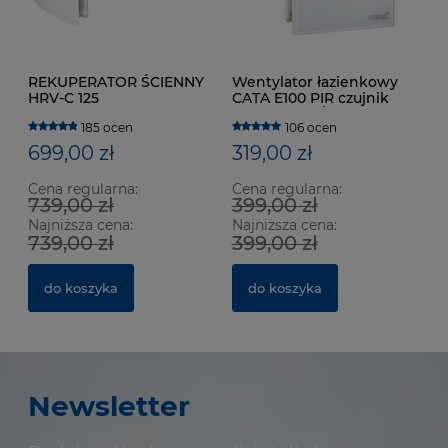
REKUPERATOR ŚCIENNY
Wentylator łazienkowy
HRV-C 125
CATA E100 PIR czujnik
ruchu 115m3/h
185 ocen
106 ocen
699,00 zł
319,00 zł
Cena regularna:
Cena regularna:
739,00 zł
399,00 zł
Najniższa cena:
Najniższa cena:
739,00 zł
399,00 zł
do koszyka
do koszyka
Newsletter