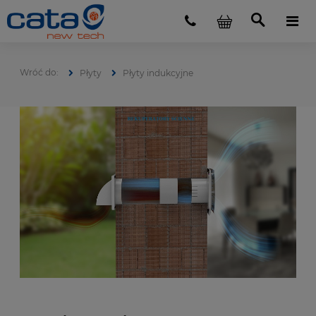
Płyty
Płyty indukcyjne