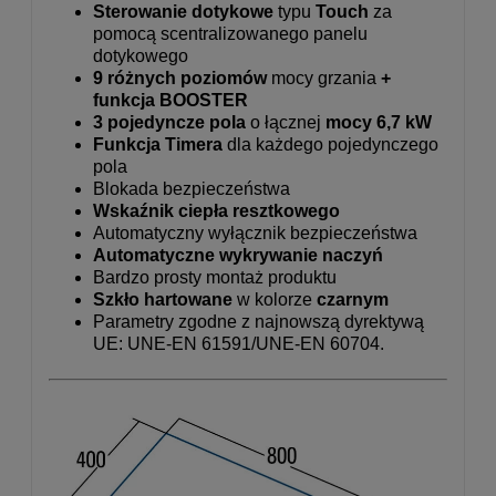
Sterowanie dotykowe
typu
Touch
za
pomocą scentralizowanego panelu
dotykowego
9 różnych poziomów
mocy grzania
+
funkcja BOOSTER
3 pojedyncze pola
o łącznej
mocy 6,7 kW
Funkcja Timera
dla każdego pojedynczego
pola
Blokada bezpieczeństwa
Wskaźnik ciepła resztkowego
Automatyczny wyłącznik bezpieczeństwa
Automatyczne wykrywanie naczyń
Bardzo prosty montaż produktu
Szkło hartowane
w kolorze
czarnym
Parametry zgodne z najnowszą dyrektywą
UE: UNE-EN 61591/UNE-EN 60704.