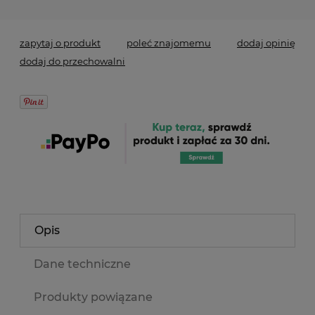
zapytaj o produkt
poleć znajomemu
dodaj opinię
dodaj do przechowalni
Opis
Dane techniczne
Produkty powiązane