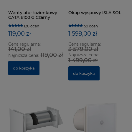
Wentylator łazienkowy
Okap wyspowy ISLA SOL
CATA E100 G Czarny
120 ocen
59 ocen
119,00 zł
1 599,00 zł
Cena regularna:
Cena regularna:
141,00 zł
3 579,00 zł
119,00 zł
Najniższa cena:
Najniższa cena:
1 499,00 zł
do koszyka
do koszyka