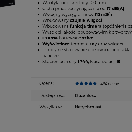
Wentylator o średnicy 100 mm
Cicha praca zaczynająca się od
17 dB(A)
Wydajny wyciąg o mocy
115 m3/h
Wbudowany
czujnik wilgoci
Wbudowana
funkcja timera
(opóźnienia c
Wysokiej jakości obudowa/wirnik z tworz
Czarne
hartowane
szkło
Wyświetlacz
temperatury oraz wilgoci
Intuicyjne sterowanie ulokowane pod szkl
panelem
Stopień ochrony
IP44
, klasa izolacji
B
Ocena:
464 oceny
Dostępność:
Duża ilość
Wysyłka w:
Natychmiast