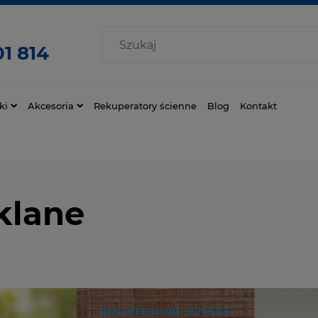
1 814
ki
Akcesoria
Rekuperatory ścienne
Blog
Kontakt
klane