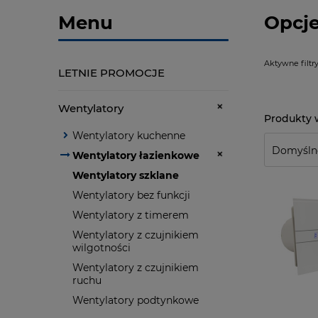
Menu
Opcje
Aktywne filtry
LETNIE PROMOCJE
Wentylatory
Wentylatory kuchenne
Wentylatory łazienkowe
Wentylatory szklane
Wentylatory bez funkcji
Wentylatory z timerem
Wentylatory z czujnikiem
wilgotności
Wentylatory z czujnikiem
ruchu
Wentylatory podtynkowe