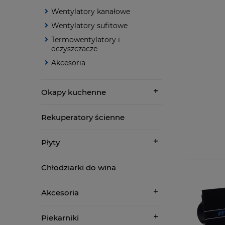
Wentylatory kanałowe
Wentylatory sufitowe
Termowentylatory i
oczyszczacze
Akcesoria
Okapy kuchenne
Rekuperatory ścienne
Płyty
Chłodziarki do wina
Akcesoria
Piekarniki