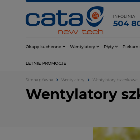
INFOLINIA
504 80
Okapy kuchenne
Wentylatory
Płyty
Piekarni
LETNIE PROMOCJE
Strona główna
Wentylatory
Wentylatory łazienkowe
Wentylatory sz