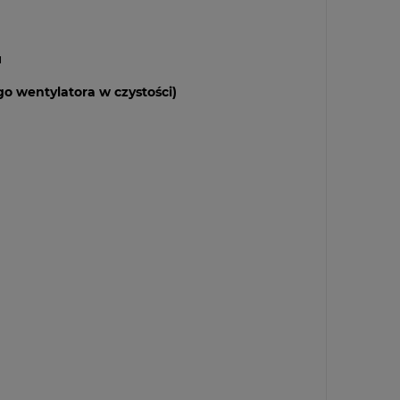
u
 wentylatora w czystości)