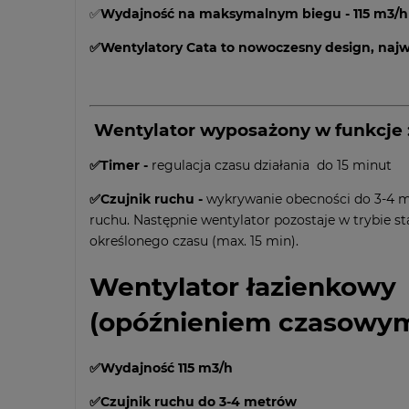
✅
Wydajność na maksymalnym biegu - 115 m3/h
✅Wentylatory Cata to nowoczesny design, najw
Wentylator wyposażony w funkcje 
✅Timer -
regulacja czasu działania do 15 minut
✅Czujnik ruchu -
wykrywanie obecności do 3-4 met
ruchu. Następnie wentylator pozostaje w trybie s
określonego czasu (max. 15 min).
Wentylator łazienkowy 
(opóźnieniem czasowy
✅Wydajność 115 m3/h
✅Czujnik ruchu do 3-4 metrów