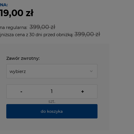
NA:
19,00 zł
399,00 zł
na regularna:
399,00 zł
jniższa cena z 30 dni przed obniżką:
Zawór zwrotny:
-
+
szt.
do koszyka