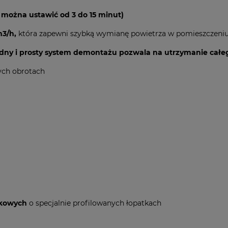
można ustawić od 3 do 15 minut)
m3/h,
która zapewni szybką wymianę powietrza w pomieszczeni
ny i prosty system demontażu pozwala na utrzymanie całego
ch obrotach
lkowych
o specjalnie profilowanych łopatkach