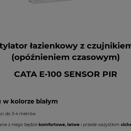
tylator łazienkowy z czujnikie
(opóźnieniem czasowym)
CATA E-100 SENSOR PIR
) w kolorze białym
ci do 3-4 metrów
anie z niego będzie
komfortowe, łatwe
i przede wszystkim
cich