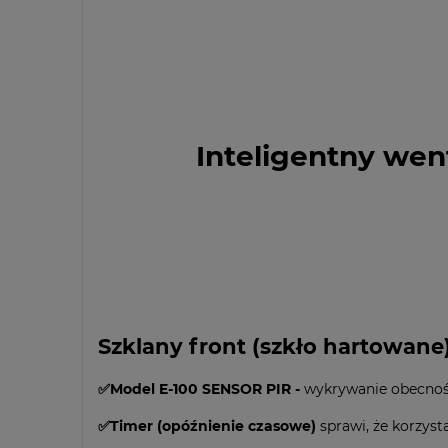
Inteligentny wen
Szklany front (szkło hartowane
✅Model E-100 SENSOR PIR -
wykrywanie obecnoś
✅Timer (opóźnienie czasowe)
sprawi, że korzyst