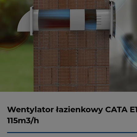
Wentylator łazienkowy CATA E1
115m3/h