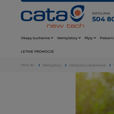
INFOLINIA
504 80
Okapy kuchenne
Wentylatory
Płyty
Piekarni
LETNIE PROMOCJE
Wentylatory
Wentylatory łazienkowe