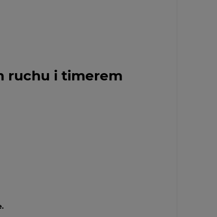
m ruchu i timerem
e.