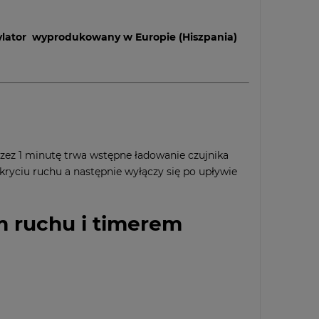
tylator wyprodukowany w Europie (Hiszpania)
rzez 1 minutę trwa wstępne ładowanie czujnika
kryciu ruchu a następnie wyłączy się po upływie
m ruchu i timerem