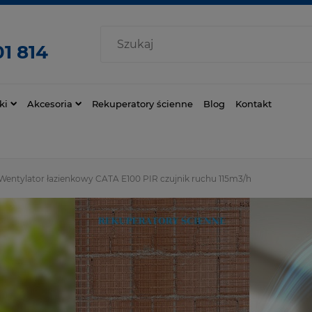
1 814
ki
Akcesoria
Rekuperatory ścienne
Blog
Kontakt
Wentylator łazienkowy CATA E100 PIR czujnik ruchu 115m3/h