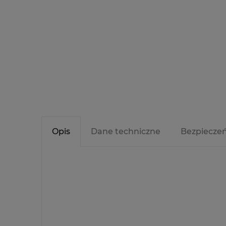
Opis
Dane techniczne
Bezpiecze